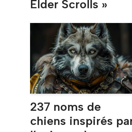
Elder Scrolls »
237 noms de
chiens inspirés pa