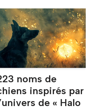
223 noms de
chiens inspirés par
l’univers de « Halo