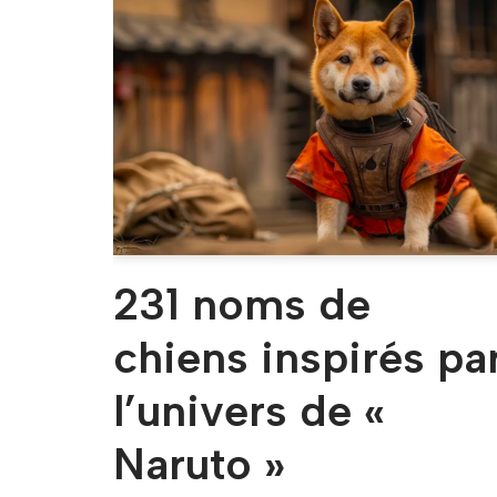
231 noms de
chiens inspirés pa
l’univers de «
Naruto »