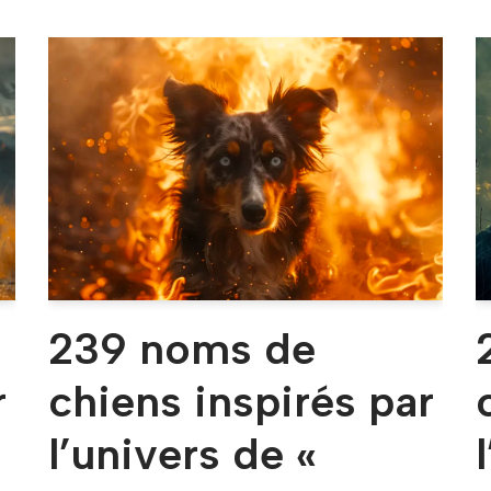
239 noms de
r
chiens inspirés par
l’univers de «