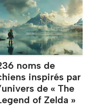
236 noms de
chiens inspirés par
l’univers de « The
Legend of Zelda »