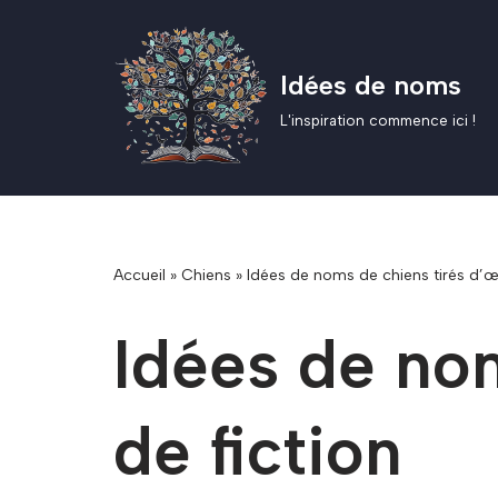
Aller
Idées de noms
au
contenu
L'inspiration commence ici !
Accueil
»
Chiens
»
Idées de noms de chiens tirés d’œ
Idées de no
de fiction