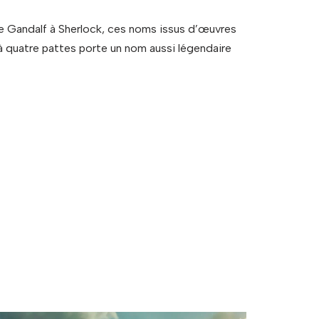
De Gandalf à Sherlock, ces noms issus d’œuvres
à quatre pattes porte un nom aussi légendaire