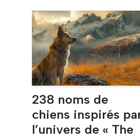
238 noms de
chiens inspirés pa
l’univers de « The