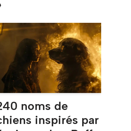
»
240 noms de
chiens inspirés par