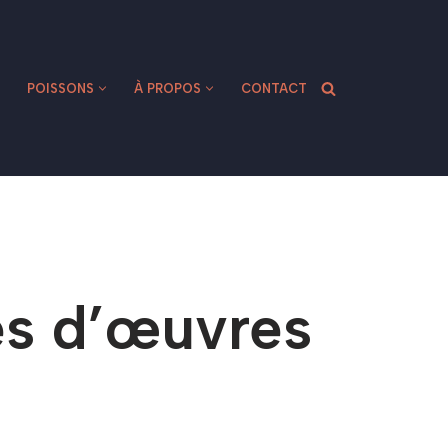
POISSONS
À PROPOS
CONTACT
és d’œuvres