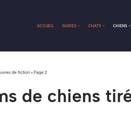
ACCUEIL
GUIDES
CHATS
CHIENS
uvres de fiction
»
Page 2
ms de chiens tir