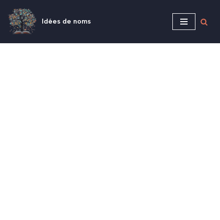
Idées de noms
Aller
au
contenu