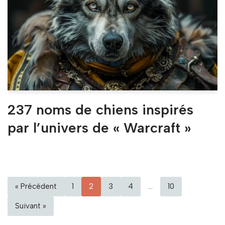
237 noms de chiens inspirés
par l’univers de « Warcraft »
« Précédent
1
2
3
4
…
10
Suivant »