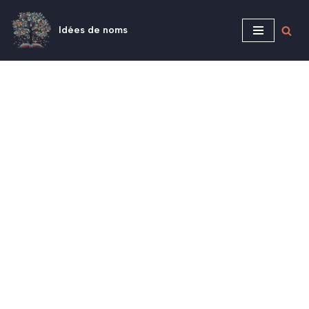
Idées de noms
Aller
au
contenu