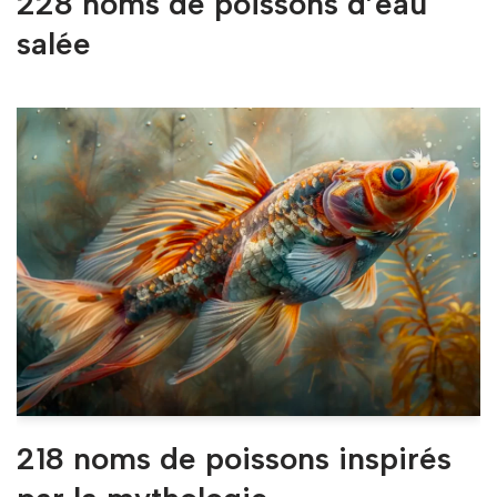
228 noms de poissons d’eau
salée
218 noms de poissons inspirés