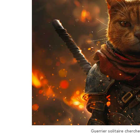
Guerrier solitaire cherc