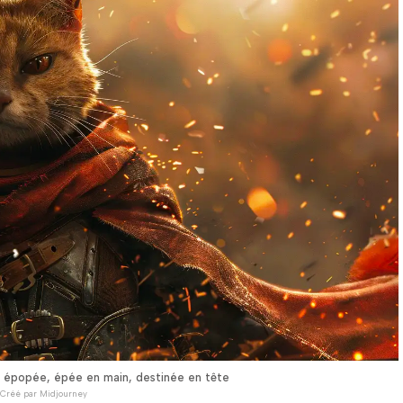
he épopée, épée en main, destinée en tête