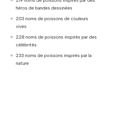
219 noms de poissons inspirés par des
héros de bandes dessinées
203 noms de poissons de couleurs
vives
228 noms de poissons inspirés par des
célébrités
233 noms de poissons inspirés par la
nature