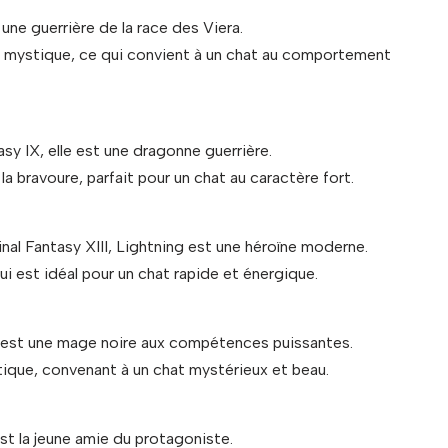
 une guerrière de la race des Viera.
a mystique, ce qui convient à un chat au comportement
sy IX, elle est une dragonne guerrière.
a bravoure, parfait pour un chat au caractère fort.
nal Fantasy XIII, Lightning est une héroïne moderne.
qui est idéal pour un chat rapide et énergique.
 est une mage noire aux compétences puissantes.
tique, convenant à un chat mystérieux et beau.
est la jeune amie du protagoniste.