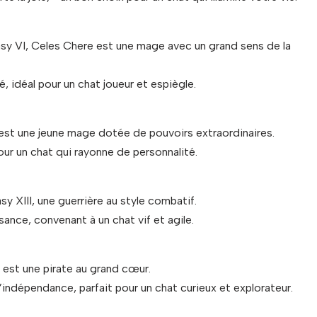
y VI, Celes Chere est une mage avec un grand sens de la
é, idéal pour un chat joueur et espiègle.
 est une jeune mage dotée de pouvoirs extraordinaires.
pour un chat qui rayonne de personnalité.
y XIII, une guerrière au style combatif.
ance, convenant à un chat vif et agile.
 est une pirate au grand cœur.
indépendance, parfait pour un chat curieux et explorateur.