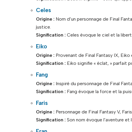
Celes
Origine :
Nom d’un personnage de Final Fantas
justice.
Signification :
Celes évoque le ciel et la libert
Eiko
Origine :
Provenant de Final Fantasy IX, Eiko
Signification :
Eiko signifie « éclat, » parfait 
Fang
Origine :
Inspiré du personnage de Final Fantas
Signification :
Fang évoque la force et la puiss
Faris
Origine :
Personnage de Final Fantasy V, Faris
Signification :
Son nom évoque l’aventure et l’
Fran