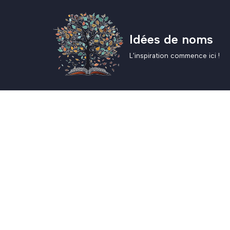
Aller
Idées de noms
au
contenu
L'inspiration commence ici !