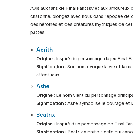
Avis aux fans de Final Fantasy et aux amoureux de
chatonne, plongez avec nous dans l’épopée de c
des héroïnes et des créatures mythiques de cet
pattes.
Aerith
Origine :
Inspiré du personnage du jeu Final Fa
Signification :
Son nom évoque la vie et la nat
affectueux.
Ashe
Origine :
Le nom vient du personnage principal
Signification :
Ashe symbolise le courage et la
Beatrix
Origine :
Inspiré d’un personnage de Final Fant
Signification :
Beatrix signifie « celle qui appo