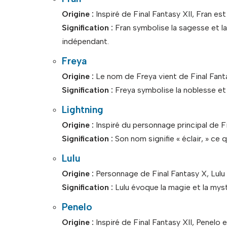
Origine :
Inspiré de Final Fantasy XII, Fran est
Signification :
Fran symbolise la sagesse et l
indépendant.
Freya
Origine :
Le nom de Freya vient de Final Fanta
Signification :
Freya symbolise la noblesse et l
Lightning
Origine :
Inspiré du personnage principal de Fi
Signification :
Son nom signifie « éclair, » ce 
Lulu
Origine :
Personnage de Final Fantasy X, Lulu
Signification :
Lulu évoque la magie et la mys
Penelo
Origine :
Inspiré de Final Fantasy XII, Penelo 