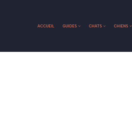
ACCUEIL
GUIDES
CHATS
CHIENS