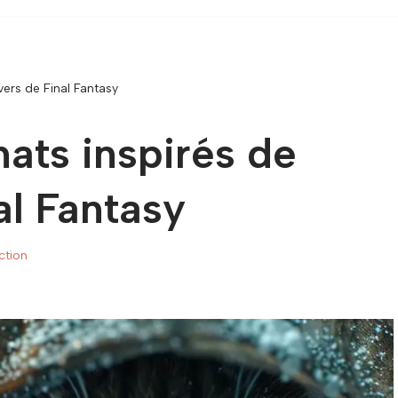
vers de Final Fantasy
ats inspirés de
al Fantasy
ction