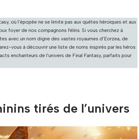
asy, où l’épopée ne se limite pas aux quêtes héroïques et aux
oux foyer de nos compagnons félins. Si vous cherchez à
tes avec un nom digne des vastes royaumes d’Eorzea, de
arez-vous à découvrir une liste de noms inspirés par les héros
acts enchanteurs de l’univers de Final Fantasy, parfaits pour
nins tirés de l’univers