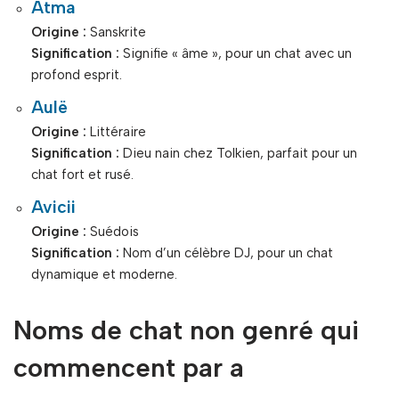
Atma
Origine :
Sanskrite
Signification :
Signifie « âme », pour un chat avec un
profond esprit.
Aulë
Origine :
Littéraire
Signification :
Dieu nain chez Tolkien, parfait pour un
chat fort et rusé.
Avicii
Origine :
Suédois
Signification :
Nom d’un célèbre DJ, pour un chat
dynamique et moderne.
Noms de chat non genré qui
commencent par a