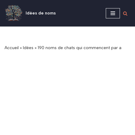
Idées de noms
Aller
au
contenu
Accueil
»
Idées
»
190 noms de chats qui commencent par a