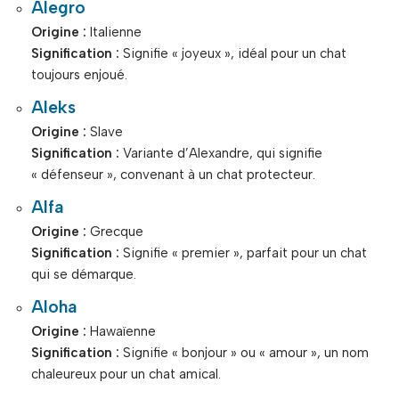
Alegro
Origine :
Italienne
Signification :
Signifie « joyeux », idéal pour un chat
toujours enjoué.
Aleks
Origine :
Slave
Signification :
Variante d’Alexandre, qui signifie
« défenseur », convenant à un chat protecteur.
Alfa
Origine :
Grecque
Signification :
Signifie « premier », parfait pour un chat
qui se démarque.
Aloha
Origine :
Hawaïenne
Signification :
Signifie « bonjour » ou « amour », un nom
chaleureux pour un chat amical.