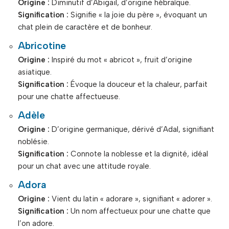
Origine :
Diminutif d’Abigail, d’origine hébraïque.
Signification :
Signifie « la joie du père », évoquant un
chat plein de caractère et de bonheur.
Abricotine
Origine :
Inspiré du mot « abricot », fruit d’origine
asiatique.
Signification :
Évoque la douceur et la chaleur, parfait
pour une chatte affectueuse.
Adèle
Origine :
D’origine germanique, dérivé d’Adal, signifiant
noblésie.
Signification :
Connote la noblesse et la dignité, idéal
pour un chat avec une attitude royale.
Adora
Origine :
Vient du latin « adorare », signifiant « adorer ».
Signification :
Un nom affectueux pour une chatte que
l’on adore.