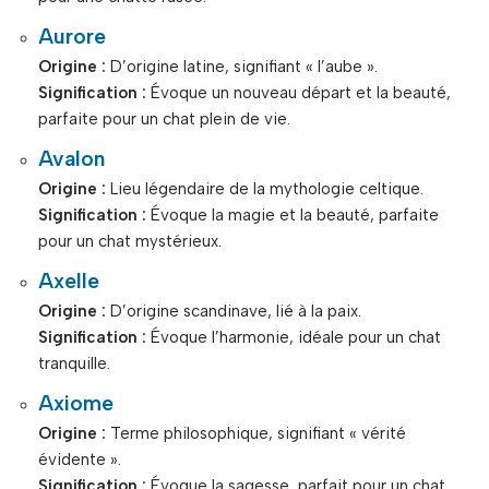
Aurore
Origine :
D’origine latine, signifiant « l’aube ».
Signification :
Évoque un nouveau départ et la beauté,
parfaite pour un chat plein de vie.
Avalon
Origine :
Lieu légendaire de la mythologie celtique.
Signification :
Évoque la magie et la beauté, parfaite
pour un chat mystérieux.
Axelle
Origine :
D’origine scandinave, lié à la paix.
Signification :
Évoque l’harmonie, idéale pour un chat
tranquille.
Axiome
Origine :
Terme philosophique, signifiant « vérité
évidente ».
Signification :
Évoque la sagesse, parfait pour un chat