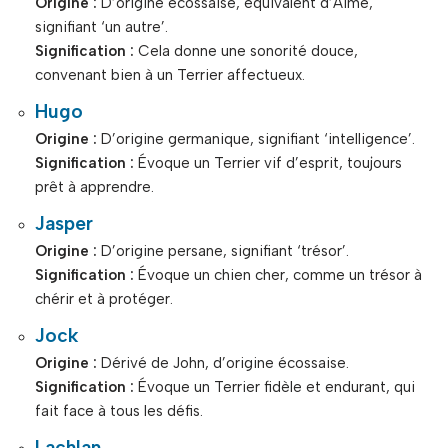
Origine :
D’origine écossaise, équivalent d’Aime,
signifiant ‘un autre’.
Signification :
Cela donne une sonorité douce,
convenant bien à un Terrier affectueux.
Hugo
Origine :
D’origine germanique, signifiant ‘intelligence’.
Signification :
Évoque un Terrier vif d’esprit, toujours
prêt à apprendre.
Jasper
Origine :
D’origine persane, signifiant ‘trésor’.
Signification :
Évoque un chien cher, comme un trésor à
chérir et à protéger.
Jock
Origine :
Dérivé de John, d’origine écossaise.
Signification :
Évoque un Terrier fidèle et endurant, qui
fait face à tous les défis.
Lachlan