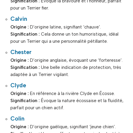
Signification :
Évoque la bravoure et l’honneur, parfait
pour un Terrier fier.
Calvin
Origine :
D’origine latine, signifiant ‘chauve’.
Signification :
Cela donne un ton humoristique, idéal
pour un Terrier qui a une personnalité pétillante.
Chester
Origine :
D’origine anglaise, évoquant une ‘forteresse’.
Signification :
Une belle indication de protection, très
adaptée à un Terrier vigilant.
Clyde
Origine :
En référence à la rivière Clyde en Écosse.
Signification :
Évoque la nature écossaise et la fluidité,
parfait pour un chien actif.
Colin
Origine :
D’origine gaélique, signifiant ‘jeune chien’.