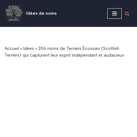
Idées de noms
Aller
au
contenu
Accueil
»
Idées
»
206 noms de Terriers Écossais (Scottish
Terriers) qui capturent leur esprit indépendant et audacieux