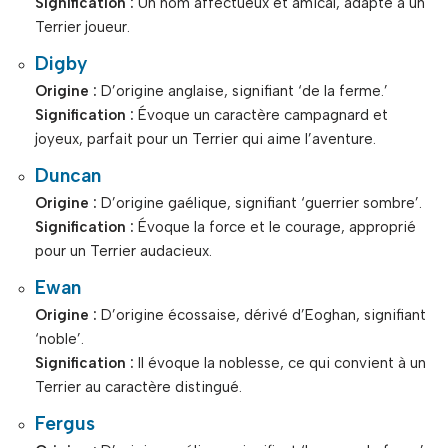
Signification :
Un nom affectueux et amical, adapté à un
Terrier joueur.
Digby
Origine :
D’origine anglaise, signifiant ‘de la ferme.’
Signification :
Évoque un caractère campagnard et
joyeux, parfait pour un Terrier qui aime l’aventure.
Duncan
Origine :
D’origine gaélique, signifiant ‘guerrier sombre’.
Signification :
Évoque la force et le courage, approprié
pour un Terrier audacieux.
Ewan
Origine :
D’origine écossaise, dérivé d’Eoghan, signifiant
‘noble’.
Signification :
Il évoque la noblesse, ce qui convient à un
Terrier au caractère distingué.
Fergus