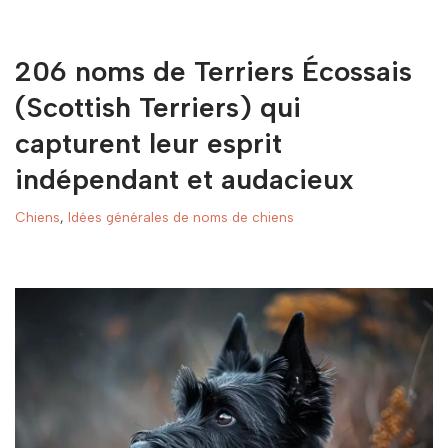
206 noms de Terriers Écossais
(Scottish Terriers) qui
capturent leur esprit
indépendant et audacieux
Chiens
,
Idées générales de noms de chiens