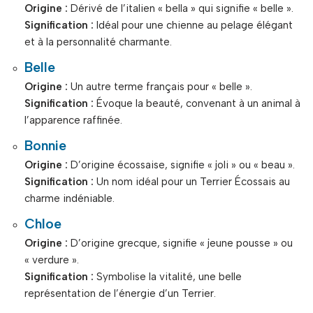
Origine :
Dérivé de l’italien « bella » qui signifie « belle ».
Signification :
Idéal pour une chienne au pelage élégant
et à la personnalité charmante.
Belle
Origine :
Un autre terme français pour « belle ».
Signification :
Évoque la beauté, convenant à un animal à
l’apparence raffinée.
Bonnie
Origine :
D’origine écossaise, signifie « joli » ou « beau ».
Signification :
Un nom idéal pour un Terrier Écossais au
charme indéniable.
Chloe
Origine :
D’origine grecque, signifie « jeune pousse » ou
« verdure ».
Signification :
Symbolise la vitalité, une belle
représentation de l’énergie d’un Terrier.