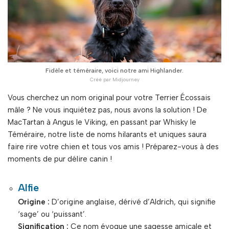
Fidèle et téméraire, voici notre ami Highlander.
Vous cherchez un nom original pour votre Terrier Écossais
mâle ? Ne vous inquiétez pas, nous avons la solution ! De
MacTartan à Angus le Viking, en passant par Whisky le
Téméraire, notre liste de noms hilarants et uniques saura
faire rire votre chien et tous vos amis ! Préparez-vous à des
moments de pur délire canin !
Alfie
Origine :
D’origine anglaise, dérivé d’Aldrich, qui signifie
‘sage’ ou ‘puissant’.
Signification :
Ce nom évoque une sagesse amicale et