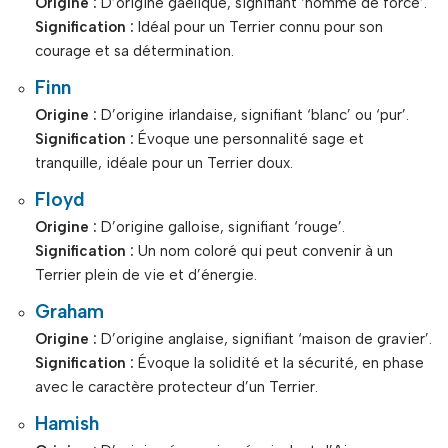
Origine :
D’origine gaélique, signifiant ‘homme de force’.
Signification :
Idéal pour un Terrier connu pour son
courage et sa détermination.
Finn
Origine :
D’origine irlandaise, signifiant ‘blanc’ ou ‘pur’.
Signification :
Évoque une personnalité sage et
tranquille, idéale pour un Terrier doux.
Floyd
Origine :
D’origine galloise, signifiant ‘rouge’.
Signification :
Un nom coloré qui peut convenir à un
Terrier plein de vie et d’énergie.
Graham
Origine :
D’origine anglaise, signifiant ‘maison de gravier’.
Signification :
Évoque la solidité et la sécurité, en phase
avec le caractère protecteur d’un Terrier.
Hamish