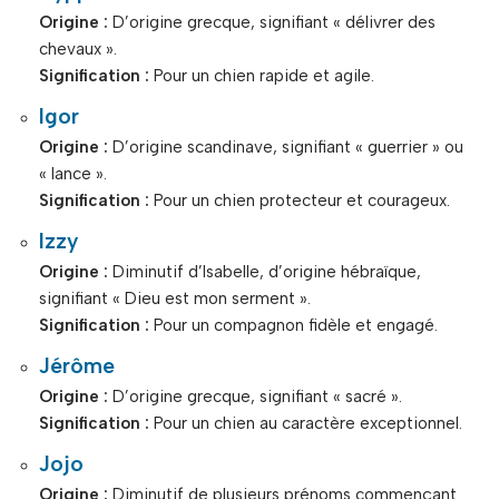
Origine :
D’origine grecque, signifiant « délivrer des
chevaux ».
Signification :
Pour un chien rapide et agile.
Igor
Origine :
D’origine scandinave, signifiant « guerrier » ou
« lance ».
Signification :
Pour un chien protecteur et courageux.
Izzy
Origine :
Diminutif d’Isabelle, d’origine hébraïque,
signifiant « Dieu est mon serment ».
Signification :
Pour un compagnon fidèle et engagé.
Jérôme
Origine :
D’origine grecque, signifiant « sacré ».
Signification :
Pour un chien au caractère exceptionnel.
Jojo
Origine :
Diminutif de plusieurs prénoms commençant