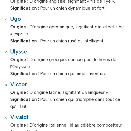
Origine :
D’origine anglaise, signifiant « fils de Tye ».
Signification :
Pour un chien dynamique et fort.
Ugo
Origine :
D’origine germanique, signifiant « intellect » ou
« esprit ».
Signification :
Pour un chien rusé et intelligent.
Ulysse
Origine :
D’origine grecque, connue pour le héros de
l’Odyssée.
Signification :
Pour un chien qui aime l’aventure.
Victor
Origine :
D’origine latine, signifiant « vainqueur ».
Signification :
Pour un chien qui triomphe dans tout ce
qu’il fait.
Vivaldi
Origine :
D’origine italienne, lié au célèbre compositeur