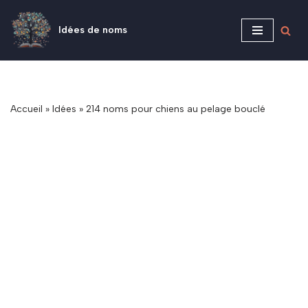
Idées de noms
Aller
au
contenu
Accueil
»
Idées
»
214 noms pour chiens au pelage bouclé