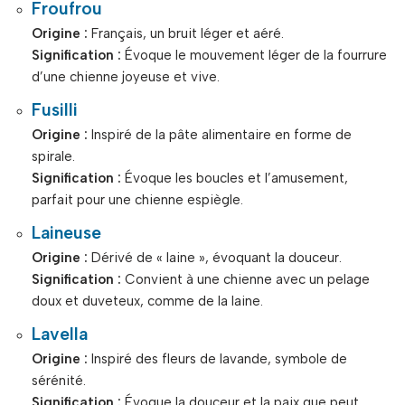
Froufrou
Origine :
Français, un bruit léger et aéré.
Signification :
Évoque le mouvement léger de la fourrure
d’une chienne joyeuse et vive.
Fusilli
Origine :
Inspiré de la pâte alimentaire en forme de
spirale.
Signification :
Évoque les boucles et l’amusement,
parfait pour une chienne espiègle.
Laineuse
Origine :
Dérivé de « laine », évoquant la douceur.
Signification :
Convient à une chienne avec un pelage
doux et duveteux, comme de la laine.
Lavella
Origine :
Inspiré des fleurs de lavande, symbole de
sérénité.
Signification :
Évoque la douceur et la paix que peut