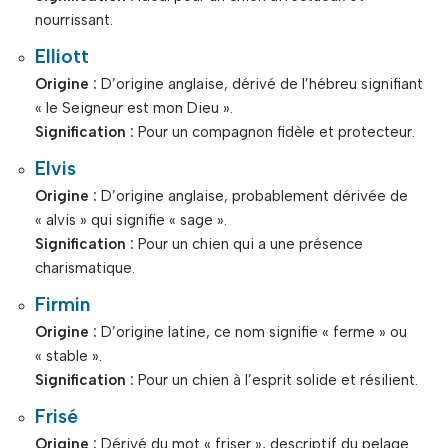
nourrissant.
Elliott
Origine :
D’origine anglaise, dérivé de l’hébreu signifiant
« le Seigneur est mon Dieu ».
Signification :
Pour un compagnon fidèle et protecteur.
Elvis
Origine :
D’origine anglaise, probablement dérivée de
« alvis » qui signifie « sage ».
Signification :
Pour un chien qui a une présence
charismatique.
Firmin
Origine :
D’origine latine, ce nom signifie « ferme » ou
« stable ».
Signification :
Pour un chien à l’esprit solide et résilient.
Frisé
Origine :
Dérivé du mot « friser », descriptif du pelage.